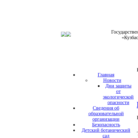
Государстве
«Кузба
Главная
Новости
Дни защиты
от
экологической
опасности
Сведения об
образовательной
организации
Безопасность
Детский ботанический
сад