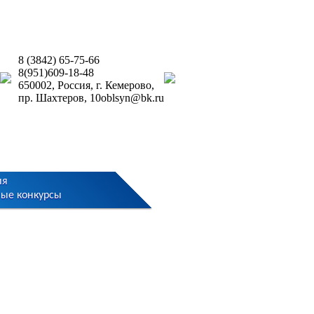
8 (3842) 65‑75‑66
8(951)609-18-48
650002, Россия, г. Кемерово,
пр. Шахтеров, 10
oblsyn@bk.ru
ия
ные конкурсы