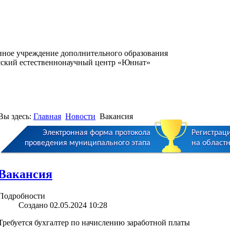
нное учреждение дополнительного образования
сский естественнонаучный центр «Юннат»
Вы здесь:
Главная
Новости
Вакансия
Электронная форма протокола
Регистрац
проведения муниципального этапа
на област
Вакансия
Подробности
Создано 02.05.2024 10:28
Требуется бухгалтер по начислению заработной платы